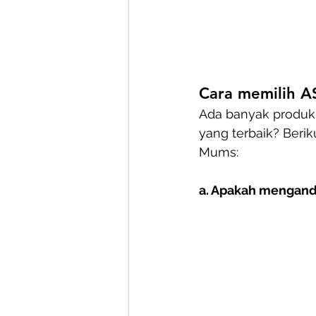
Cara memilih AS
Ada banyak produk 
yang terbaik? Beri
Mums:
a. Apakah mengandu