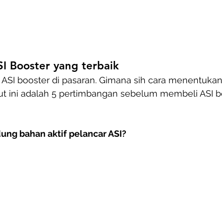
I Booster yang terbaik
ASI booster di pasaran. Gimana sih cara menentukan
kut ini adalah 5 pertimbangan sebelum membeli ASI b
ng bahan aktif pelancar ASI?