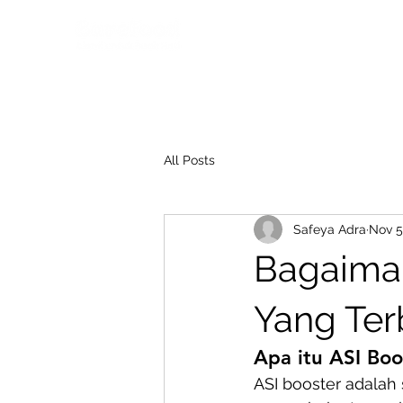
All Posts
Safeya Adra
Nov 5
Bagaiman
Yang Ter
Apa itu ASI Boo
ASI booster adalah