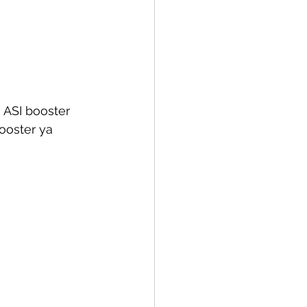
 ASI booster 
ooster ya 