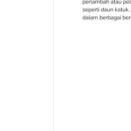
penambah atau pelan
seperti daun katuk, 
dalam berbagai bent