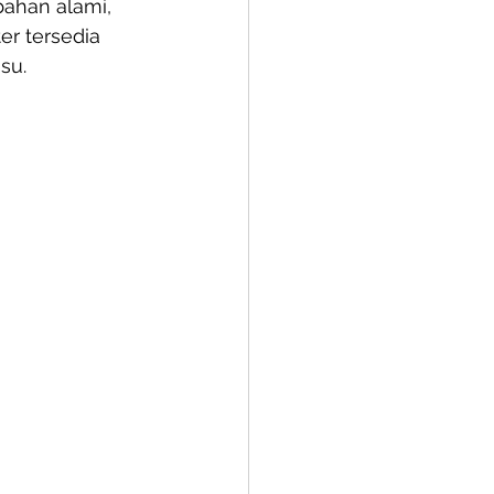
bahan alami, 
er tersedia 
su.