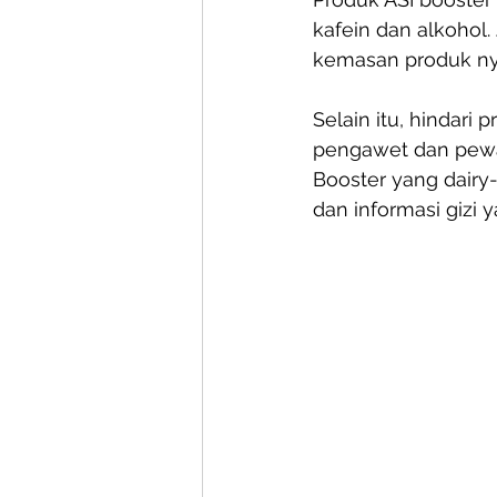
kafein dan alkohol.
kemasan produk nya
Selain itu, hindar
pengawet dan pewar
Booster yang dairy-
dan informasi gizi