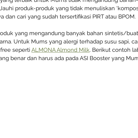
 Jauhi produk-produk yang tidak menuliskan 'komposi
 dan cari yang sudah tersertifikasi PIRT atau BPOM.
i produk yang mengandung banyak bahan sintetis/buata
na. Untuk Mums yang alergi terhadap susu sapi, cari
free seperti 
ALMONA Almond Milk
. Berikut contoh l
 yang benar dan harus ada pada ASI Booster yang Mum