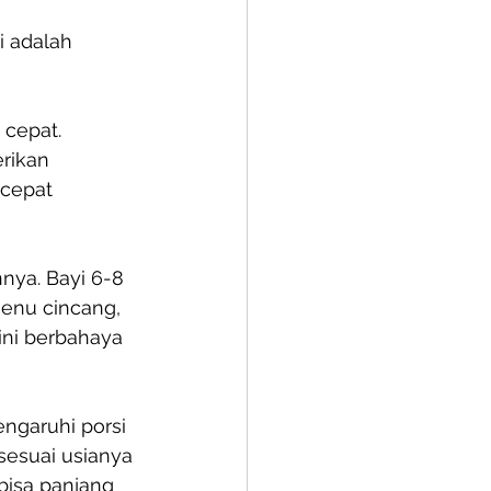
i adalah 
cepat. 
rikan 
 cepat 
nya. Bayi 6-8 
enu cincang, 
ini berbahaya 
ngaruhi porsi 
sesuai usianya 
bisa panjang 