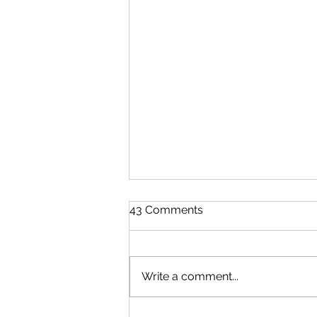
43 Comments
Write a comment...