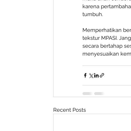
karena pertambahan
tumbuh.
Memperhatikan ber
tekstur MPASI. Jang
secara bertahap se
menyesuaikan kema
Recent Posts