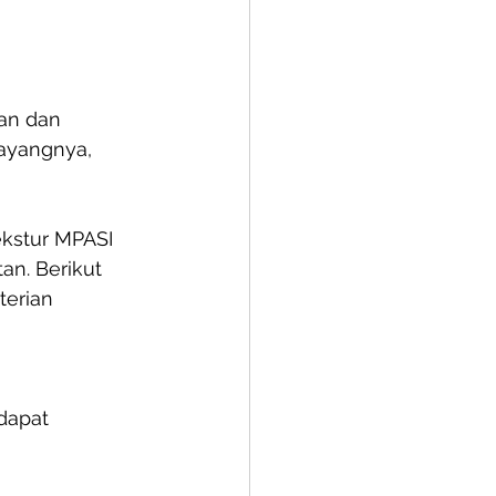
an dan 
yangnya, 
kstur MPASI 
an. 
Berikut 
terian 
dapat 