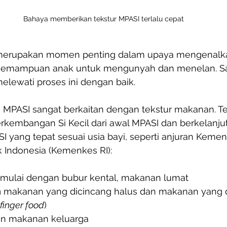
Bahaya memberikan tekstur MPASI terlalu cepat
merupakan momen penting dalam upaya mengenalk
mampuan anak untuk mengunyah dan menelan. Sa
elewati proses ini dengan baik. 
MPASI sangat berkaitan dengan tekstur makanan. Te
rkembangan Si Kecil dari awal MPASI dan berkelanjut
I yang tepat sesuai usia bayi, seperti anjuran Kemen
 Indonesia (Kemenkes RI):
 mulai dengan bubur kental, makanan lumat
n
 makanan yang dicincang halus dan makanan yang 
finger food
)
an makanan keluarga 