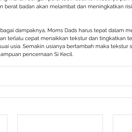
 berat badan akan melambat dan meningkatkan risi
bagai dampaknya, Moms Dads harus tepat dalam m
an terlalu cepat menaikkan tekstur dan tingkatkan t
suai usia. Semakin usianya bertambah maka tekstur s
mpuan pencernaan Si Kecil.