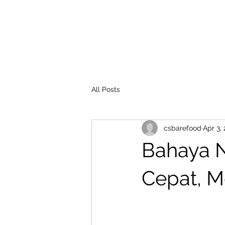
All Posts
csbarefood
Apr 3,
Bahaya N
Cepat, M