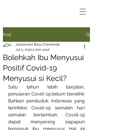
Post
Januariska Bayu Dwinanda
Jul 5, 2021
2 min read
Bolehkah Ibu Menyusui
Positif Covid-19
Menyusui si Kecil?
Satu tahun lebih berjalan, 
penularan Covid-19 belum berakhir. 
Bahkan penduduk Indonesia yang 
terinfeksi Covid-19 semakin hari 
semakin bertambah. Covid-19 
dapat menyerang siapapun 
termasuk ibu menyusui. Hal ini 