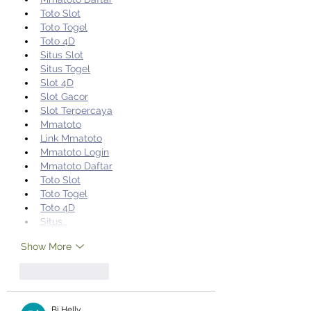
Toto Slot
Toto Togel
Toto 4D
Situs Slot
Situs Togel
Slot 4D
Slot Gacor
Slot Terpercaya
Mmatoto
Link Mmatoto
Mmatoto Login
Mmatoto Daftar
Toto Slot
Toto Togel
Toto 4D
Situs…
Show More
Like
Reply
Bi Helly