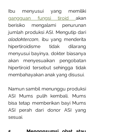
Ibu menyusui yang memiliki 
gangguan fungsi tiroid 
akan 
berisiko mengalami penurunan 
jumlah produksi ASI. Mengutip dari 
alodokter.com
, ibu yang menderita 
hipertiroidisme tidak dilarang 
menyusui bayinya, dokter biasanya 
akan menyesuaikan pengobatan 
hipertiroid tersebut sehingga tidak 
membahayakan anak yang disusui. 
Namun sambil menunggu produksi 
ASI Mums pulih kembali, Mums 
bisa tetap memberikan bayi Mums 
ASI perah dari donor ASI yang 
sesuai.
5.    Mengonsumsi obat atau 