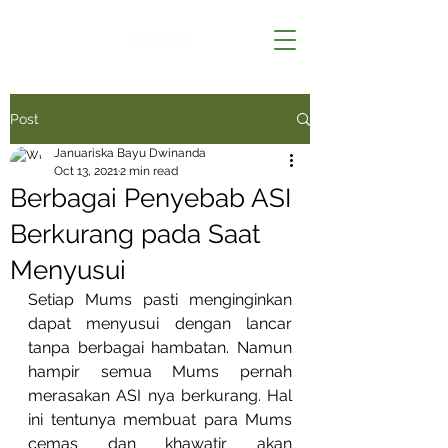
Post
Januariska Bayu Dwinanda
Oct 13, 2021
2 min read
Berbagai Penyebab ASI
Berkurang pada Saat
Menyusui
Setiap Mums pasti menginginkan 
dapat menyusui dengan lancar 
tanpa berbagai hambatan. Namun 
hampir semua Mums pernah 
merasakan ASI nya berkurang. Hal 
ini tentunya membuat para Mums 
cemas dan khawatir akan 