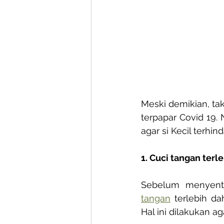
Meski demikian, tak
terpapar Covid 19.
agar si Kecil terhin
1. Cuci tangan terl
Sebelum menyent
tangan
 terlebih d
Hal ini dilakukan a