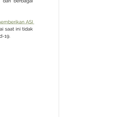
dari berbagai 
emberikan ASI 
saat ini tidak 
d-19. 