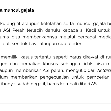
la muncul gejala
urang fit ataupun kelelahan serta muncul gejala be
SI Perah terlebih dahulu kepada si Kecil untuk 
Mums bisa memberikannya melalui berbagai media
dot, sendok bayi, ataupun cup feeder.
miliki kasus tertentu seperti harus dirawat di rum
en dan perhatian khusus sehingga tidak bisa me
taupun memberikan ASI perah, mengutip dari 
Antara
Hum memberikan pengecualian untuk pemberian s
 ibunya sudah negatif, harus kembali diberi ASI. 