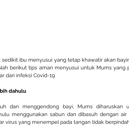
 sedikit ibu menyusui yang tetap khawatir akan bayiny
 Nah berikut tips aman menyusui untuk Mums yang po
dar dari infeksi Covid-19
ebih dahulu
uh dan menggendong bayi, Mums diharuskan u
ahulu menggunakan sabun dan dibasuh dengan air y
gar virus yang menempel pada tangan tidak berpindah 