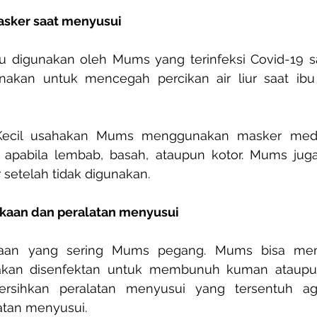
sker saat menyusui
u digunakan oleh Mums yang terinfeksi Covid-19 sa
nakan untuk mencegah percikan air liur saat ibu b
Kecil usahakan Mums menggunakan masker medi
apabila lembab, basah, ataupun kotor. Mums juga
etelah tidak digunakan.
ukaan dan peralatan menyusui
kaan yang sering Mums pegang. Mums bisa mem
an disenfektan untuk membunuh kuman ataupun
rsihkan peralatan menyusui yang tersentuh agar
atan menyusui.