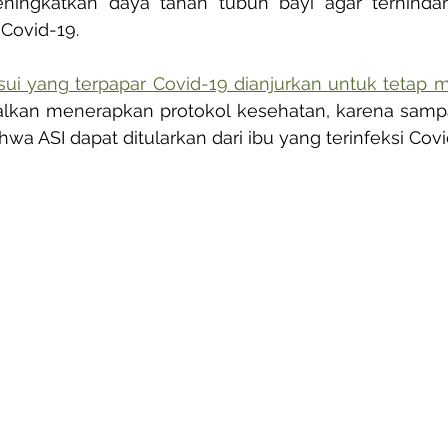
ningkatkan daya tahan tubuh bayi agar terhindar 
Covid-19. 
i yang terpapar Covid-19 dianjurkan untuk tetap m
alkan menerapkan protokol kesehatan, karena sampai 
wa ASI dapat ditularkan dari ibu yang terinfeksi Covi