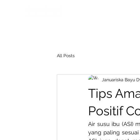
All Posts
Januariska Bayu 
Tips Ama
Positif C
Air susu ibu (ASI) 
yang paling sesuai