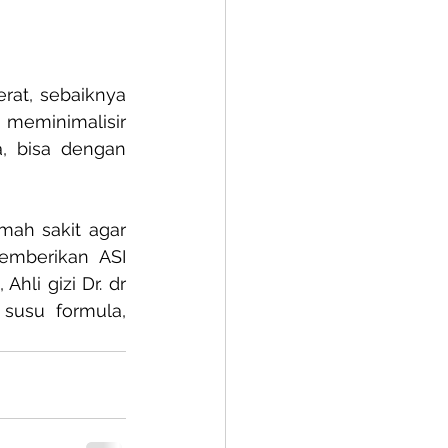
rat, sebaiknya 
meminimalisir 
, bisa dengan 
ah sakit agar 
mberikan ASI 
, Ahli gizi Dr. dr 
usu formula, 