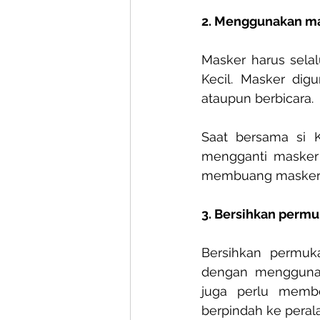
2. Menggunakan ma
Masker harus selal
Kecil. Masker digu
ataupun berbicara. 
Saat bersama si 
mengganti masker 
membuang masker s
3. Bersihkan perm
Bersihkan permu
dengan menggunak
juga perlu membe
berpindah ke peral